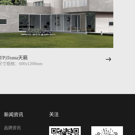
(TP)Teana天籁
尺寸规格：600x1200mm
关注
新闻资讯
品牌资讯