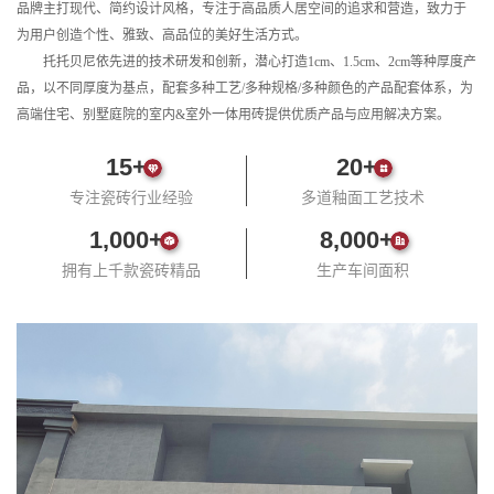
品牌主打现代、简约设计风格，专注于高品质人居空间的追求和营造，致力于
为用户创造个性、雅致、高品位的美好生活方式。
        托托贝尼依先进的技术研发和创新，潜心打造1cm、1.5cm、2cm等种厚度产
品，以不同厚度为基点，配套多种工艺/多种规格/多种颜色的产品配套体系，为
高端住宅、别墅庭院的室内&室外一体用砖提供优质产品与应用解决方案。
15
+
20
+
专注瓷砖行业经验
多道釉面工艺技术
1,000
+
8,000
+
拥有上千款瓷砖精品
生产车间面积