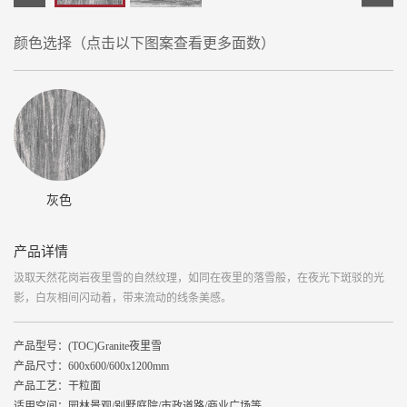
颜色选择（点击以下图案查看更多面数）
灰色
产品详情
汲取天然花岗岩夜里雪的自然纹理，如同在夜里的落雪般，在夜光下斑驳的光
影，白灰相间闪动着，带来流动的线条美感。
产品型号：(TOC)Granite夜里雪

产品尺寸：600x600/600x1200mm

产品工艺：干粒面

适用空间：园林景观/别墅庭院/市政道路/商业广场等