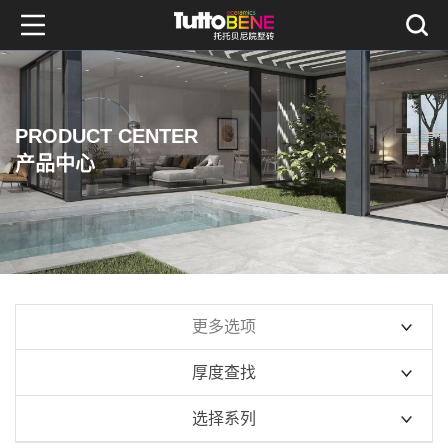
PRODUCT CENTER
产品中心
更多选项
厚度查找
10mm系列
选择系列