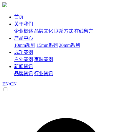
首页
关于我们
企业概述
品牌文化
联系方式
在线留言
产品中心
10mm系列
15mm系列
20mm系列
成功案例
户外案例
家装案例
新闻资讯
品牌资讯
行业资讯
EN/CN