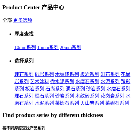
Product Center
产品中心
全部
更多选项
厚度查找
10mm系列
15mm系列
20mm系列
选择系列
理石系列
砂岩系列
木纹砖系列
板岩系列
洞石系列
花岗
岩系列
艺术涂料
微水泥系列
水磨石系列
水泥系列
臻彩
系列
板岩系列
石尚系列
洞石系列
砂岩系列
水磨石系列
理石系列
理石系列
砂岩系列
木纹砖系列
花岗岩系列
水
磨石系列
水泥系列
莱姆石系列
火山岩系列
莱姆石系列
Find product series by different thickness
按不同厚度查找产品系列