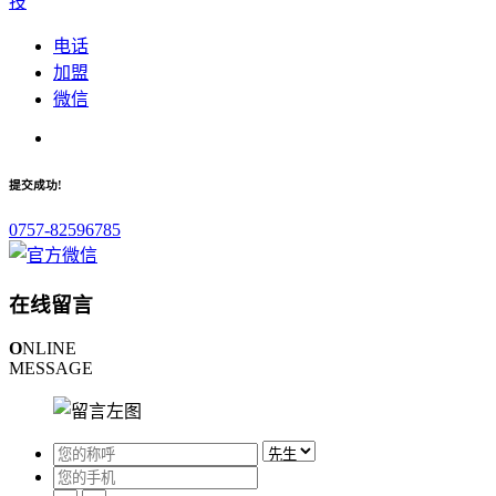
技
电话
加盟
微信
提交成功!
0757-82596785
在线留言
O
NLINE
MESSAGE