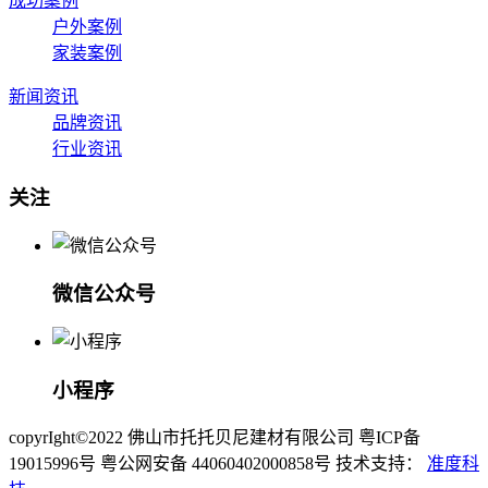
成功案例
户外案例
家装案例
新闻资讯
品牌资讯
行业资讯
关注
微信公众号
小程序
copyrIght©2022 佛山市托托贝尼建材有限公司 粤ICP备
19015996号 粤公网安备 44060402000858号 技术支持：
准度科