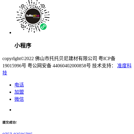
小程序
copyrIght©2022 佛山市托托贝尼建材有限公司 粤ICP备
19015996号 粤公网安备 44060402000858号 技术支持：
准度科
技
电话
加盟
微信
提交成功!