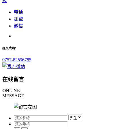
技
电话
加盟
微信
提交成功!
0757-82596785
在线留言
O
NLINE
MESSAGE