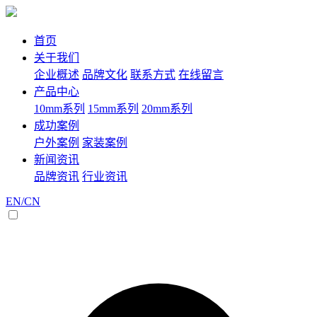
首页
关于我们
企业概述
品牌文化
联系方式
在线留言
产品中心
10mm系列
15mm系列
20mm系列
成功案例
户外案例
家装案例
新闻资讯
品牌资讯
行业资讯
EN/CN