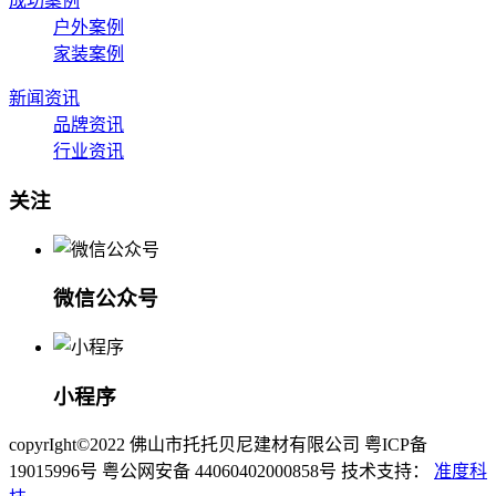
成功案例
户外案例
家装案例
新闻资讯
品牌资讯
行业资讯
关注
微信公众号
小程序
copyrIght©2022 佛山市托托贝尼建材有限公司 粤ICP备
19015996号 粤公网安备 44060402000858号 技术支持：
准度科