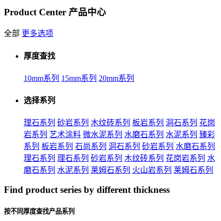
Product Center
产品中心
全部
更多选项
厚度查找
10mm系列
15mm系列
20mm系列
选择系列
理石系列
砂岩系列
木纹砖系列
板岩系列
洞石系列
花岗
岩系列
艺术涂料
微水泥系列
水磨石系列
水泥系列
臻彩
系列
板岩系列
石尚系列
洞石系列
砂岩系列
水磨石系列
理石系列
理石系列
砂岩系列
木纹砖系列
花岗岩系列
水
磨石系列
水泥系列
莱姆石系列
火山岩系列
莱姆石系列
Find product series by different thickness
按不同厚度查找产品系列